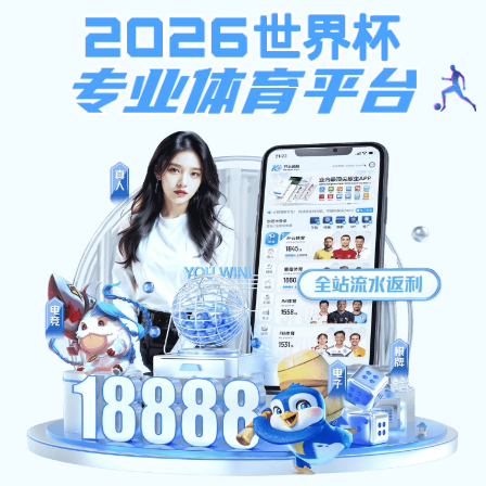
星空体育app官方版
· 数据平台
离线缓存、...
收藏多文件夹...
不只服务球迷...
体育头条
最佳教练
赞助商活动
星空官方版网站登录入
口-星空online(中国)
漏洞奖励计划上线两年，累计发放奖金 50 万
+，白帽子提交的漏洞均已修复。
不只服务球迷，更...